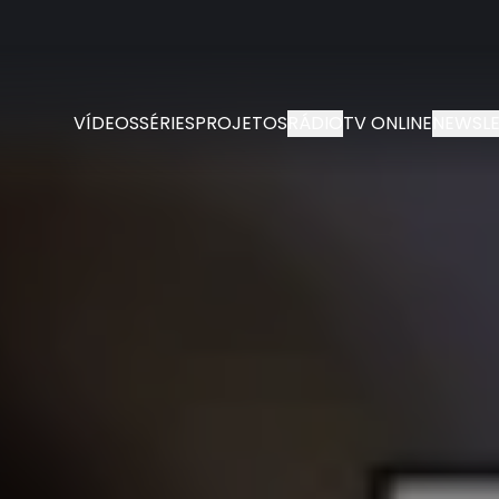
VÍDEOS
SÉRIES
PROJETOS
RÁDIO
TV ONLINE
NEWSLE