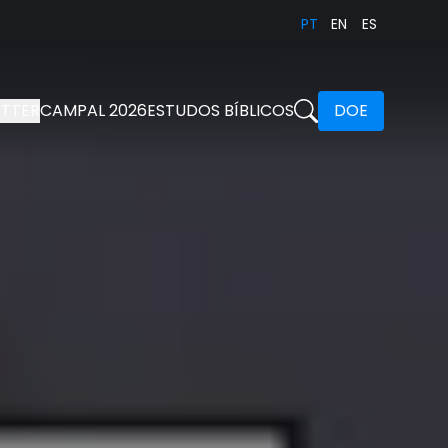
PT
EN
ES
TTER
CAMPAL 2026
ESTUDOS BÍBLICOS
DOE