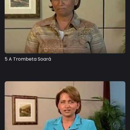
5 A Trombeta Soará