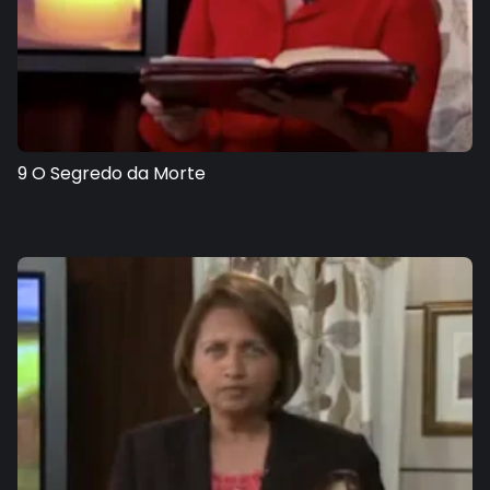
9 O Segredo da Morte