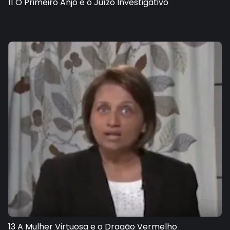
11 O Primeiro Anjo e o Juízo Investigativo
13 A Mulher Virtuosa e o Dragão Vermelho