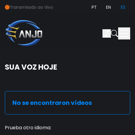
Transmissão ao Vivo
PT
EN
ES
SUA VOZ HOJE
No se encontraron vídeos
Prueba otro idioma
: