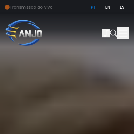
Transmissão ao Vivo
PT
EN
ES