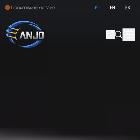
Transmissão ao Vivo
PT
EN
ES