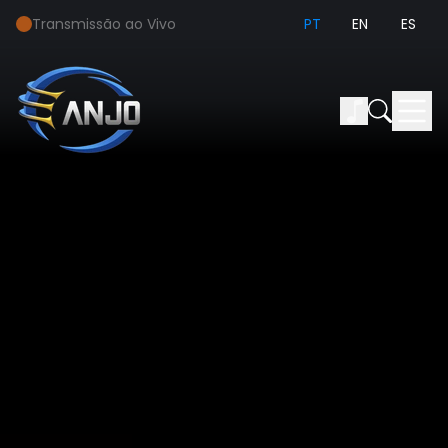
Transmissão ao Vivo
PT
EN
ES