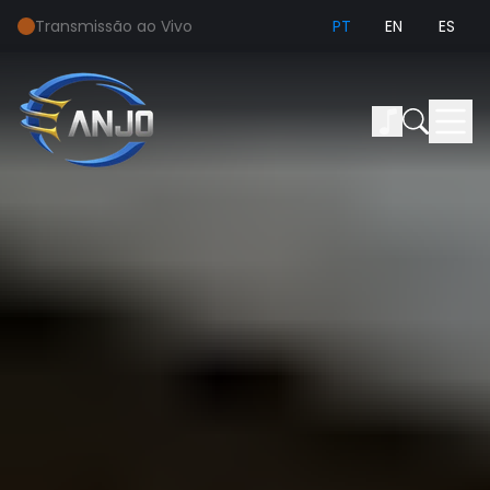
Transmissão ao Vivo
PT
EN
ES