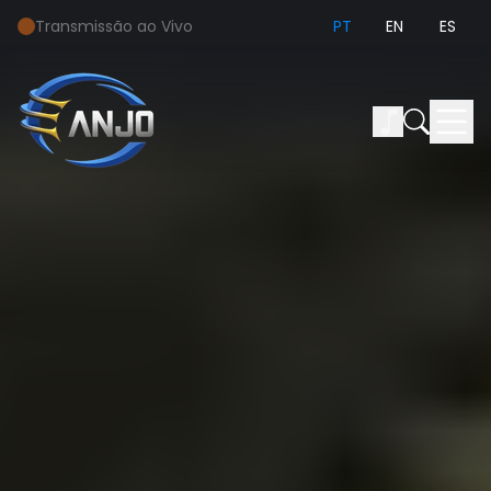
Transmissão ao Vivo
PT
EN
ES