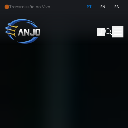
Transmissão ao Vivo
PT
EN
ES