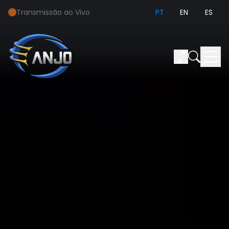
Transmissão ao Vivo
PT
EN
ES