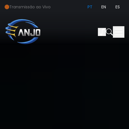
Transmissão ao Vivo
PT
EN
ES