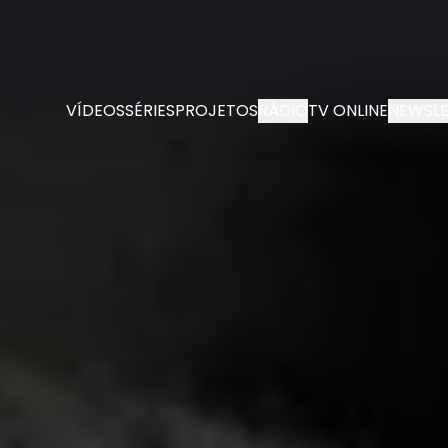
VÍDEOS
SÉRIES
PROJETOS
RÁDIO
TV ONLINE
NEWSLE