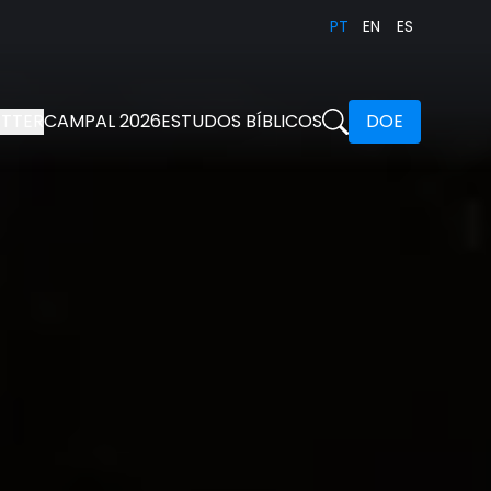
PT
EN
ES
TTER
CAMPAL 2026
ESTUDOS BÍBLICOS
DOE