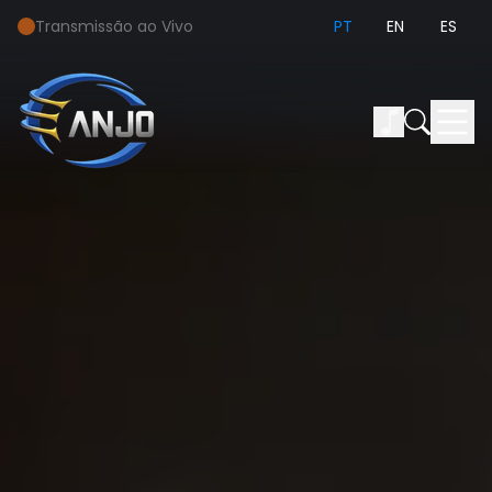
Transmissão ao Vivo
PT
EN
ES