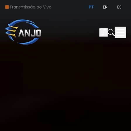
Transmissão ao Vivo
PT
EN
ES