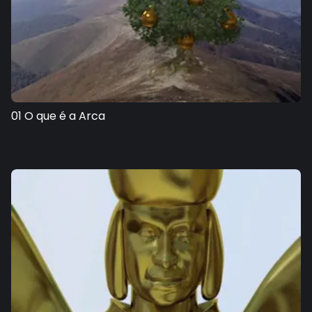
01 O que é a Arca