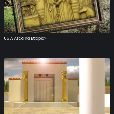
05 A Arca na Etiópia?