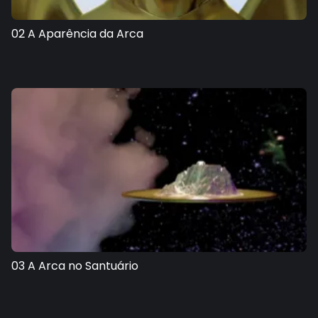
02 A Aparência da Arca
03 A Arca no Santuário