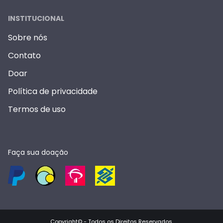
INSTITUCIONAL
Sobre nós
Contato
Doar
Política de privacidade
Termos de uso
Faça sua doação
Copyright© -
Todos os Direitos Reservados
.