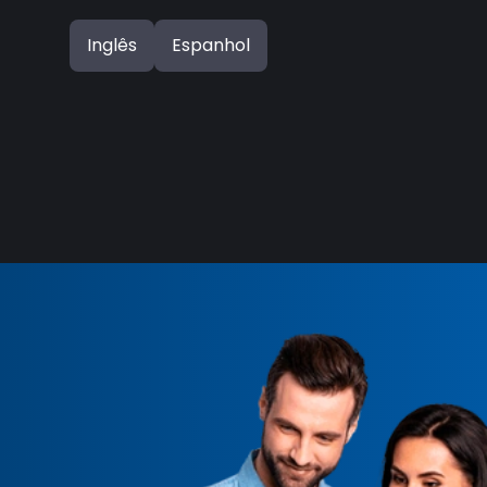
Inglês
Espanhol