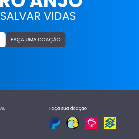
IRO ANJO
 SALVAR VIDAS
P
FAÇA UMA DOAÇÃO
AL
Faça sua doação