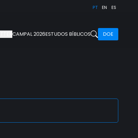
PT
EN
ES
TTER
CAMPAL 2026
ESTUDOS BÍBLICOS
DOE