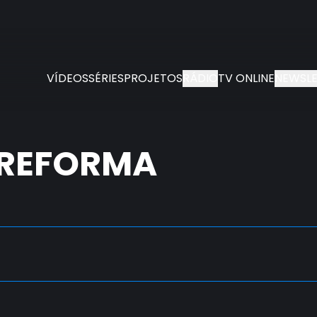
VÍDEOS
SÉRIES
PROJETOS
RÁDIO
TV ONLINE
NEWSLE
 REFORMA