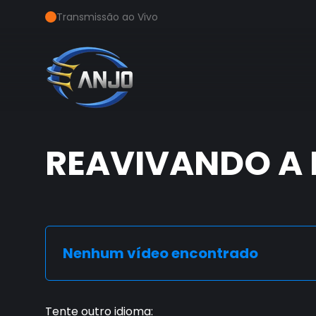
Transmissão ao Vivo
REAVIVANDO A
Nenhum vídeo encontrado
Tente outro idioma
: