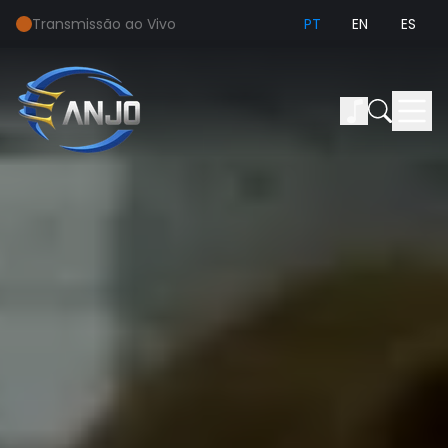
Transmissão ao Vivo
PT
EN
ES