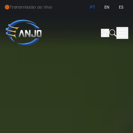
Transmissão ao Vivo
PT
EN
ES