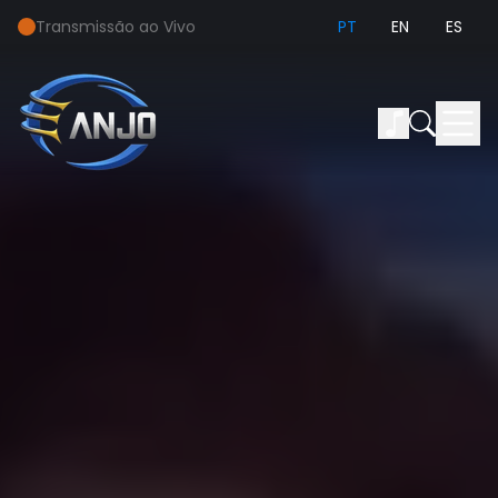
Transmissão ao Vivo
PT
EN
ES