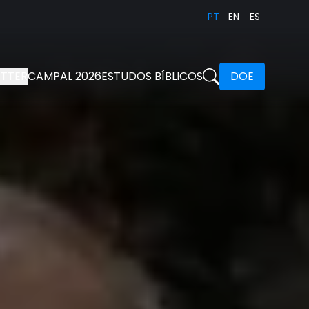
PT
EN
ES
TTER
CAMPAL 2026
ESTUDOS BÍBLICOS
DOE