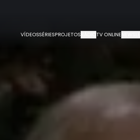
VÍDEOS
SÉRIES
PROJETOS
RÁDIO
TV ONLINE
NEWSLE