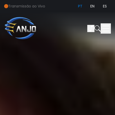
Transmissão ao Vivo
PT
EN
ES