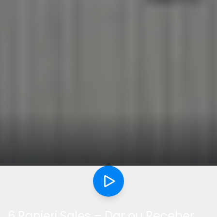
6 Ranieri Sales – Dar ou Receber