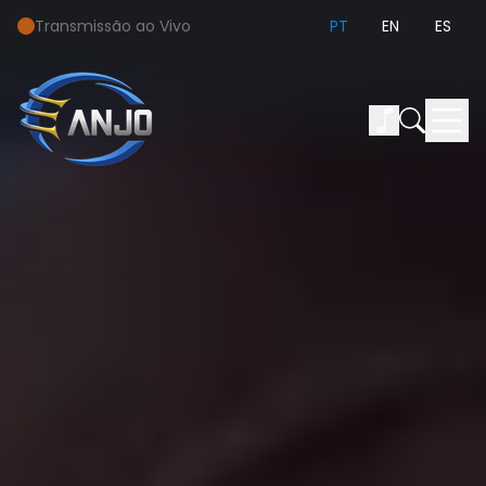
Transmissão ao Vivo
PT
EN
ES