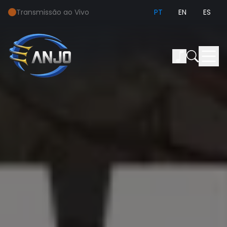
Transmissão ao Vivo
PT
EN
ES