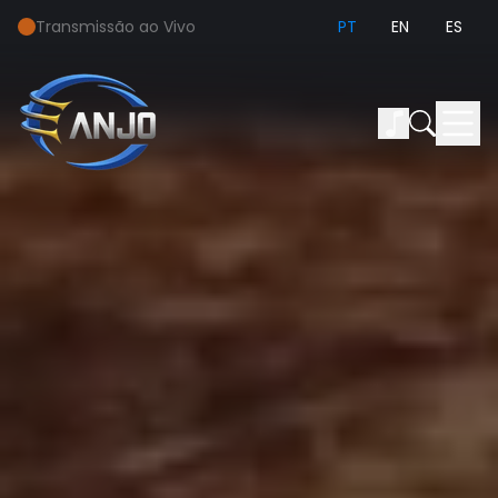
Transmissão ao Vivo
PT
EN
ES