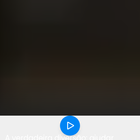
A verdadeira diversão: ajudar