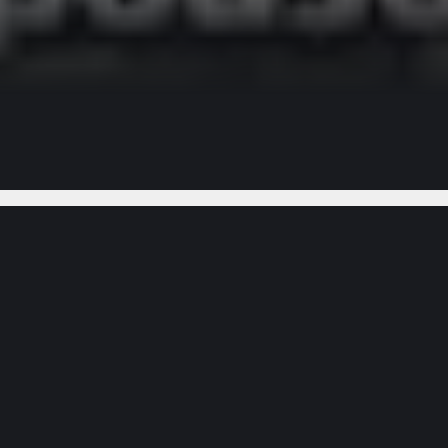
Gostou do vídeo?
Ajude-nos