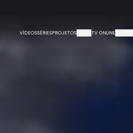
VÍDEOS
SÉRIES
PROJETOS
RÁDIO
TV ONLINE
NEWSLE