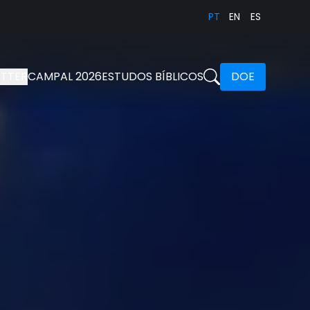
PT
EN
ES
TTER
CAMPAL 2026
ESTUDOS BÍBLICOS
DOE