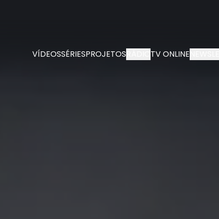
VÍDEOS
SÉRIES
PROJETOS
RÁDIO
TV ONLINE
NEWSLE