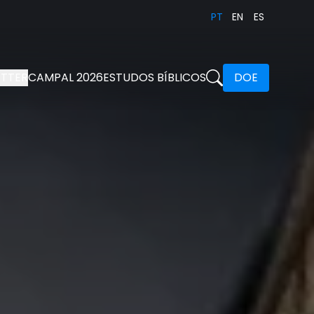
PT
EN
ES
TTER
CAMPAL 2026
ESTUDOS BÍBLICOS
DOE