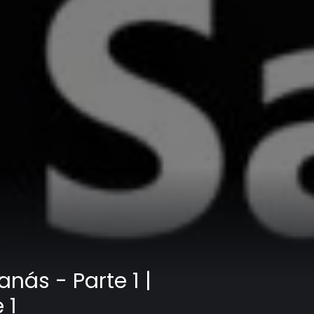
nás - Parte 1 |
 1