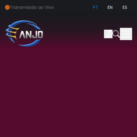
Transmissão ao Vivo
PT
EN
ES