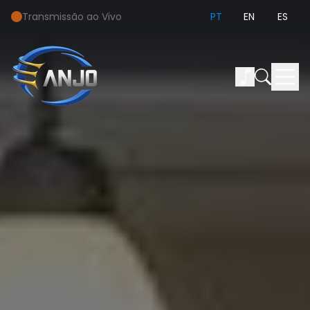
Transmissão ao Vivo
PT
EN
ES