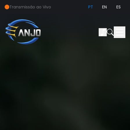
Transmissão ao Vivo
PT
EN
ES