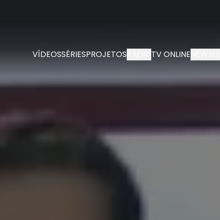
VÍDEOS
SÉRIES
PROJETOS
RÁDIO
TV ONLINE
NEWSLE