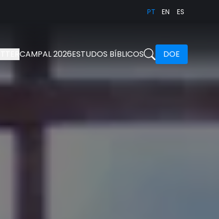
PT
EN
ES
TTER
CAMPAL 2026
ESTUDOS BÍBLICOS
DOE