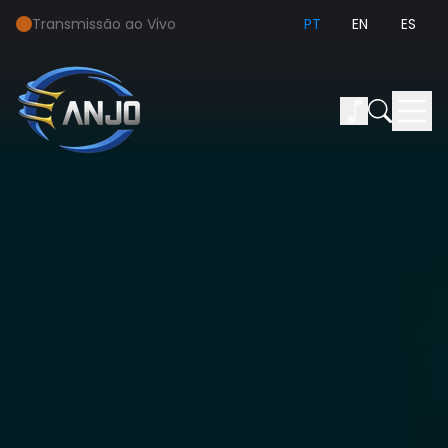
Transmissão ao Vivo
PT
EN
ES