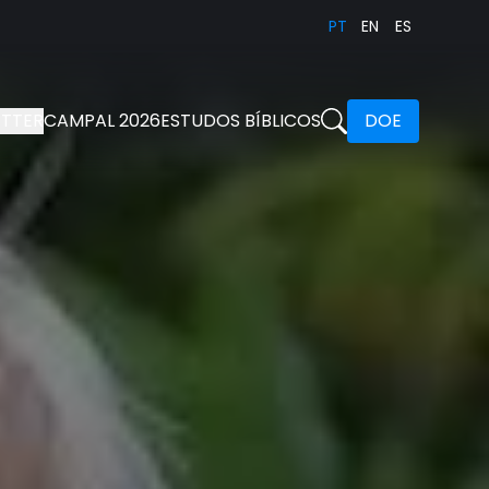
PT
EN
ES
TTER
CAMPAL 2026
ESTUDOS BÍBLICOS
DOE