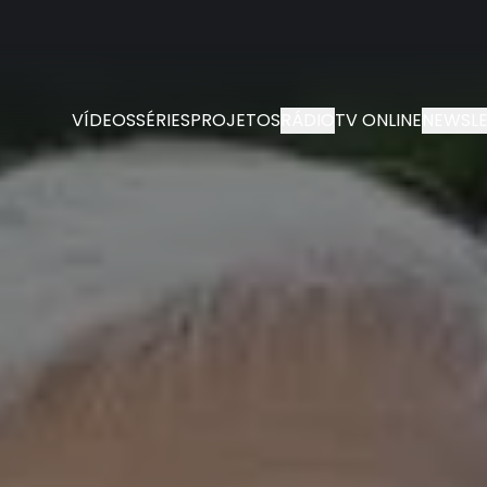
VÍDEOS
SÉRIES
PROJETOS
RÁDIO
TV ONLINE
NEWSLE