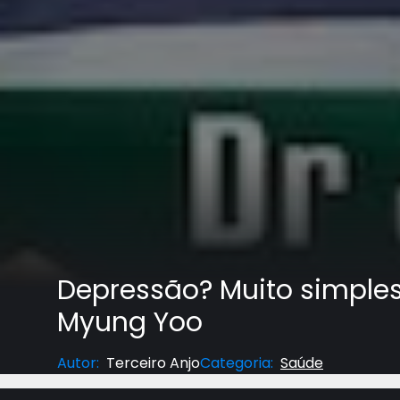
Depressão? Muito simples 
Myung Yoo
Autor
:
Terceiro Anjo
Categoria
:
Saúde