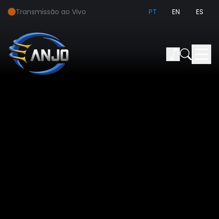
Transmissão ao Vivo
PT
EN
ES