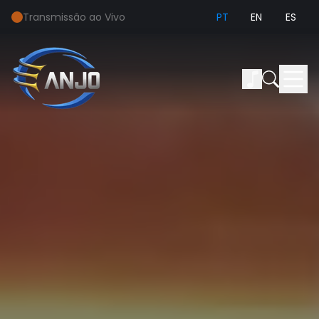
Transmissão ao Vivo
PT
EN
ES