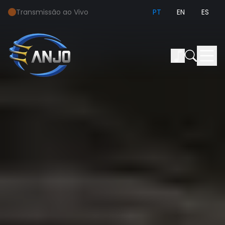
Transmissão ao Vivo
PT
EN
ES