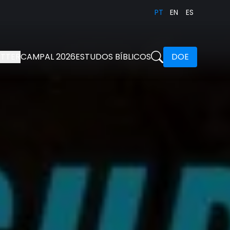
PT
EN
ES
TTER
CAMPAL 2026
ESTUDOS BÍBLICOS
DOE