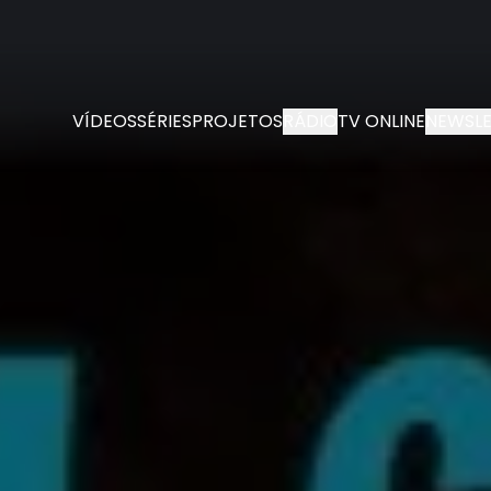
VÍDEOS
SÉRIES
PROJETOS
RÁDIO
TV ONLINE
NEWSLE