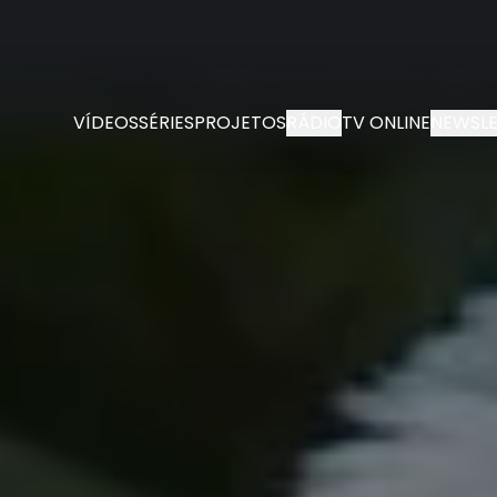
VÍDEOS
SÉRIES
PROJETOS
RÁDIO
TV ONLINE
NEWSLE