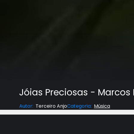
Jóias Preciosas - Marcos 
Autor
:
Terceiro Anjo
Categoria
:
Música