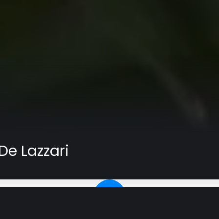
De Lazzari