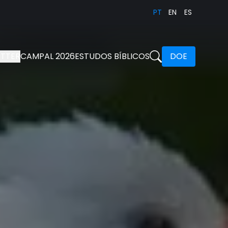
PT
EN
ES
TTER
CAMPAL 2026
ESTUDOS BÍBLICOS
DOE