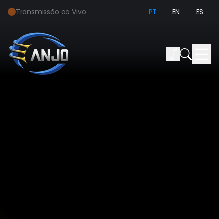
Transmissão ao Vivo
PT
EN
ES