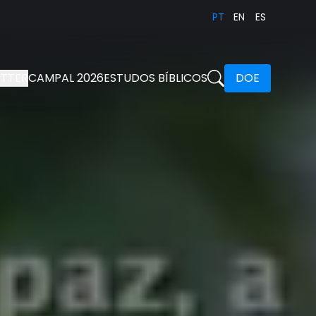
PT
EN
ES
TTER
CAMPAL 2026
ESTUDOS BÍBLICOS
DOE