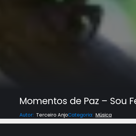
Momentos de Paz – Sou Fe
Autor
:
Terceiro Anjo
Categoria
:
Música