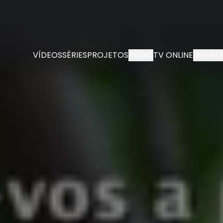
VÍDEOS
SÉRIES
PROJETOS
RÁDIO
TV ONLINE
NEWSLE