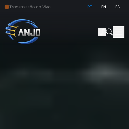
Transmissão ao Vivo
PT
EN
ES