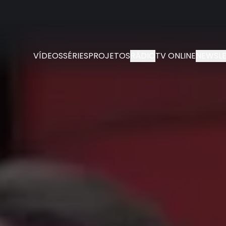
VÍDEOS
SÉRIES
PROJETOS
RÁDIO
TV ONLINE
NEWSLE