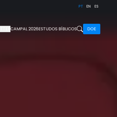
PT
EN
ES
TTER
CAMPAL 2026
ESTUDOS BÍBLICOS
DOE