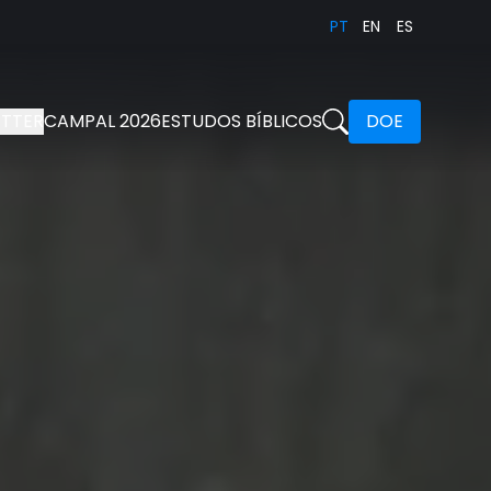
PT
EN
ES
TTER
CAMPAL 2026
ESTUDOS BÍBLICOS
DOE