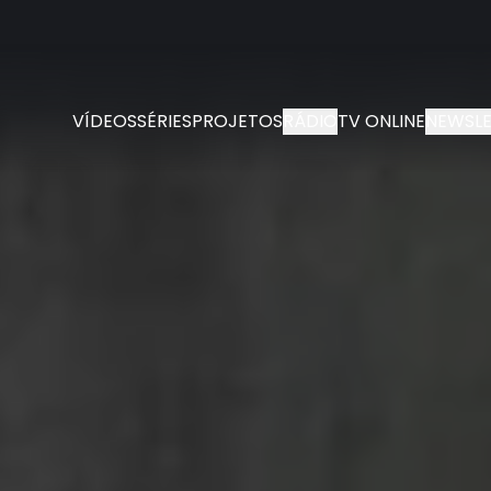
VÍDEOS
SÉRIES
PROJETOS
RÁDIO
TV ONLINE
NEWSLE