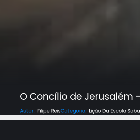
O Concílio de Jerusalém -
Autor
:
Filipe Reis
Categoria
:
Lição Da Escola Saba