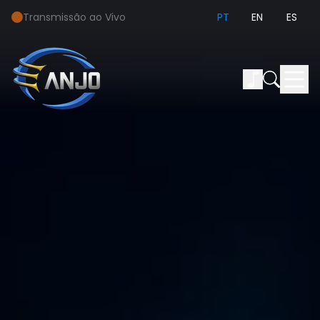
Transmissão ao Vivo
PT
EN
ES