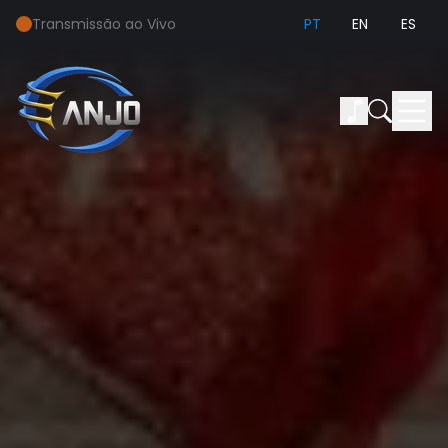
Transmissão ao Vivo
PT
EN
ES