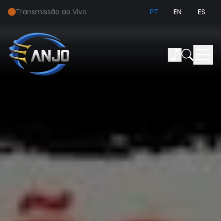
Transmissão ao Vivo
PT
EN
ES