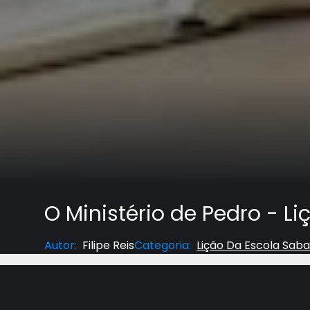
O Ministério de Pedro - Li
Autor
:
Filipe Reis
Categoria
:
Lição Da Escola Saba