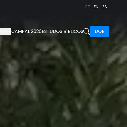
PT
EN
ES
TTER
CAMPAL 2026
ESTUDOS BÍBLICOS
DOE