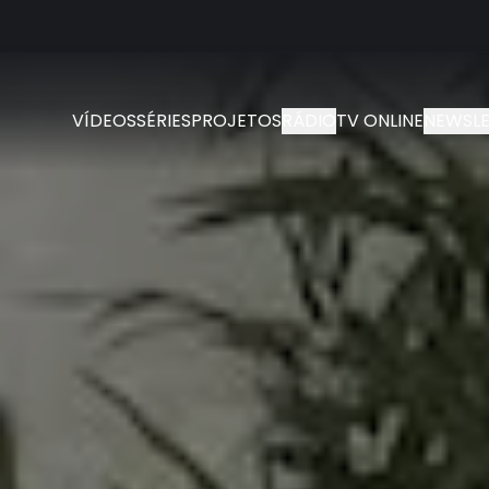
VÍDEOS
SÉRIES
PROJETOS
RÁDIO
TV ONLINE
NEWSLE