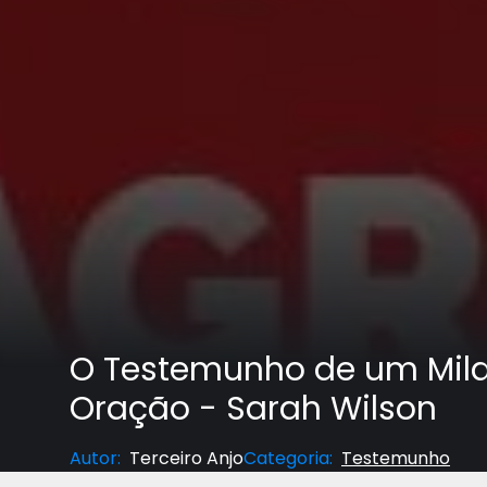
O Testemunho de um Mila
Oração - Sarah Wilson
Autor
:
Terceiro Anjo
Categoria
:
Testemunho