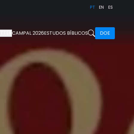
PT
EN
ES
TTER
CAMPAL 2026
ESTUDOS BÍBLICOS
DOE