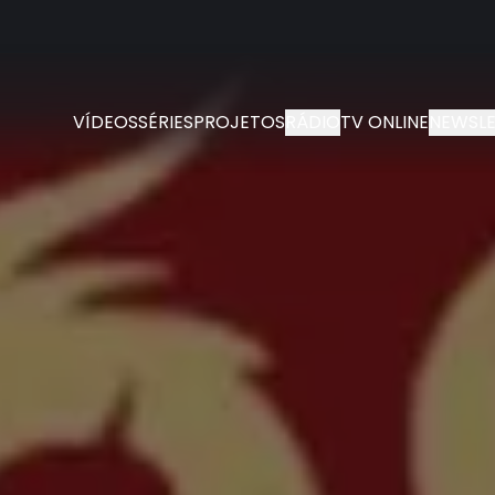
VÍDEOS
SÉRIES
PROJETOS
RÁDIO
TV ONLINE
NEWSLE