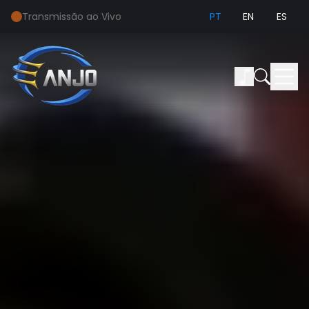
Transmissão ao Vivo
PT
EN
ES